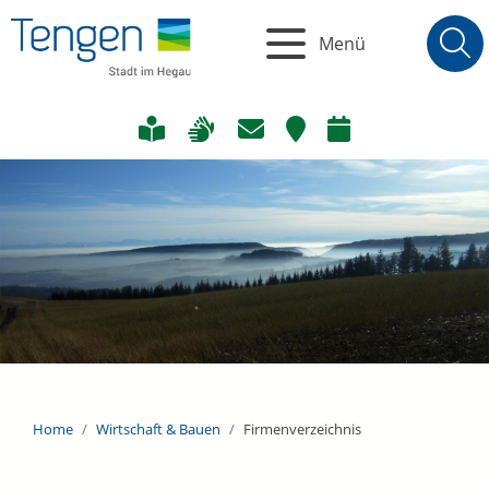
Menü
Home
Wirtschaft & Bauen
Firmenverzeichnis