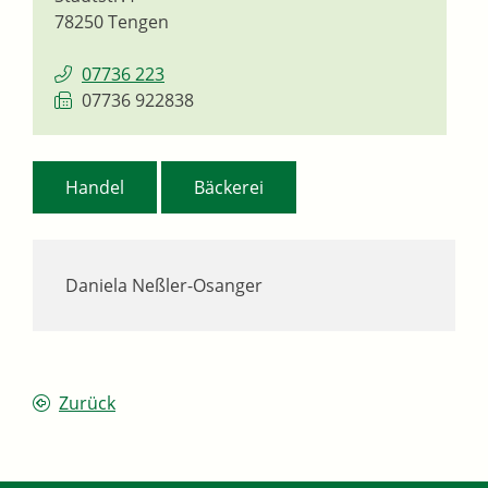
78250
Tengen
07736 223
07736 922838
,
Handel
Bäckerei
Daniela Neßler-Osanger
Zurück