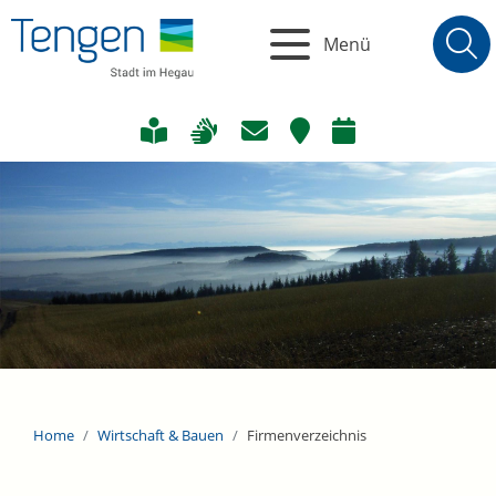
Menü
Home
Wirtschaft & Bauen
Firmenverzeichnis