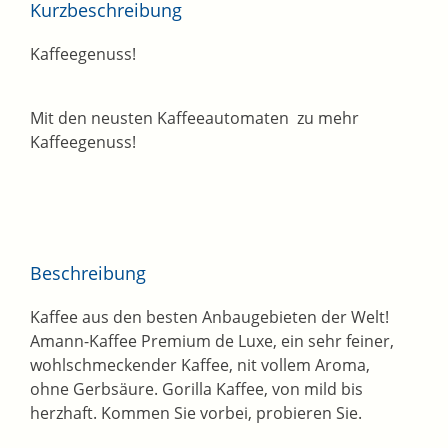
Kurzbeschreibung
Kaffeegenuss!
Mit den neusten Kaffeeautomaten zu mehr
Kaffeegenuss!
Beschreibung
Kaffee aus den besten Anbaugebieten der Welt!
Amann-Kaffee Premium de Luxe, ein sehr feiner,
wohlschmeckender Kaffee, nit vollem Aroma,
ohne Gerbsäure. Gorilla Kaffee, von mild bis
herzhaft. Kommen Sie vorbei, probieren Sie.