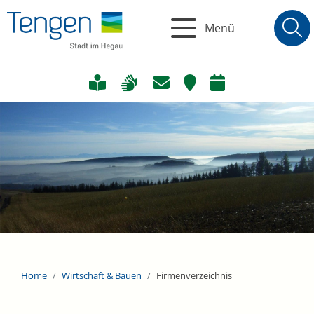
Menü
Home
Wirtschaft & Bauen
Firmenverzeichnis