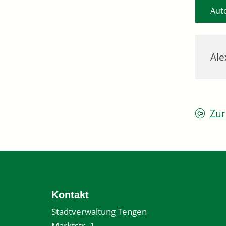
Aut
Ale
Zur
Kontakt
Stadtverwaltung Tengen
Marktstr. 1