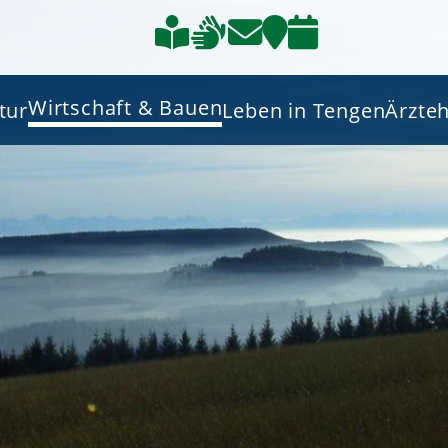
Wirtschaft & Bauen
tur
Leben in Tengen
Ärzte