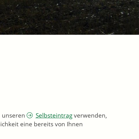
ie unseren
Selbsteintrag
verwenden,
chkeit eine bereits von Ihnen