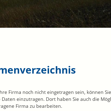
rmenverzeichnis
 Ihre Firma noch nicht eingetragen sein, können S
 Daten einzutragen. Dort haben Sie auch die Mögli
ragene Firma zu bearbeiten.