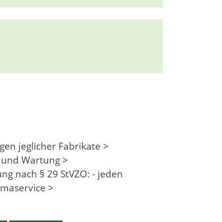
n jeglicher Fabrikate >
 und Wartung >
ng nach § 29 StVZO: - jeden
imaservice >