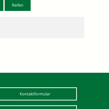
,
Reifen
Kontaktformular