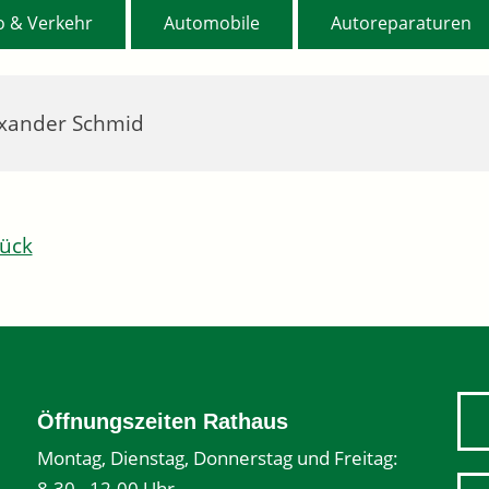
,
,
o & Verkehr
Automobile
Autoreparaturen
xander Schmid
ück
Öffnungszeiten Rathaus
Montag, Dienstag, Donnerstag und Freitag:
8.30 - 12.00 Uhr