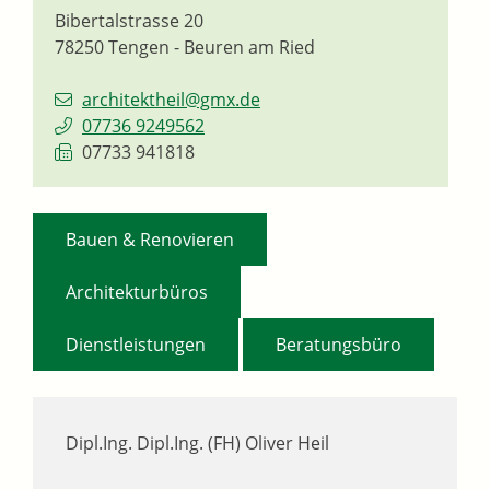
Bibertalstrasse 20
78250
Tengen - Beuren am Ried
architektheil@gmx.de
07736 9249562
07733 941818
,
Bauen & Renovieren
,
Architekturbüros
,
Dienstleistungen
Beratungsbüro
Dipl.Ing. Dipl.Ing. (FH) Oliver Heil