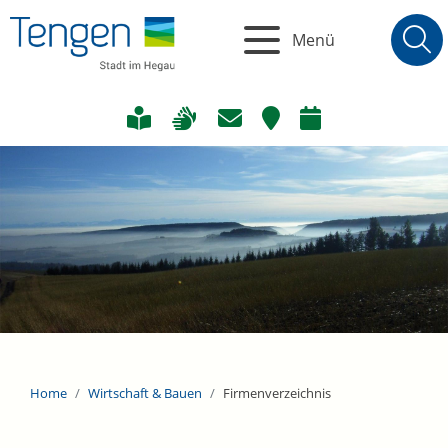
Menü
Home
Wirtschaft & Bauen
Firmenverzeichnis