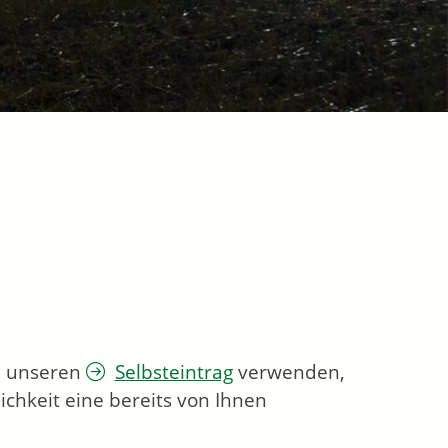
ie unseren
Selbsteintrag
verwenden,
chkeit eine bereits von Ihnen