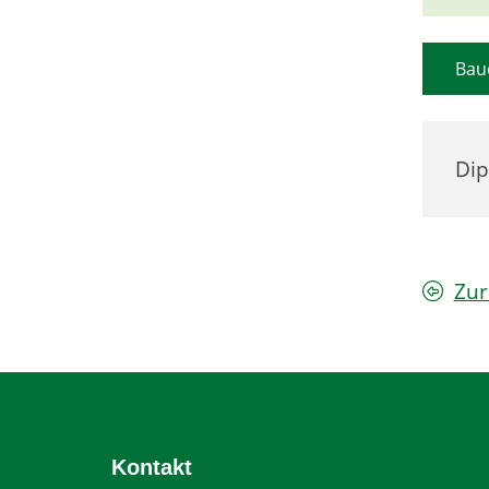
Bau
Dip
Zur
Kontakt