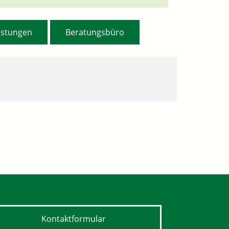
,
istungen
Beratungsbüro
Kontaktformular