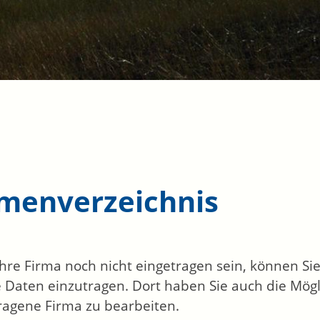
rmenverzeichnis
 Ihre Firma noch nicht eingetragen sein, können S
 Daten einzutragen. Dort haben Sie auch die Mögli
ragene Firma zu bearbeiten.