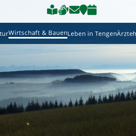
Wirtschaft & Bauen
tur
Leben in Tengen
Ärzte