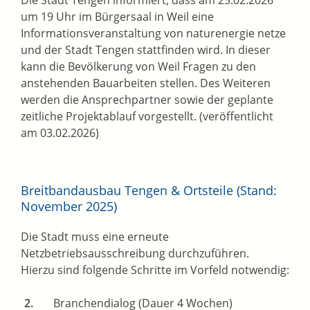
Die Stadt Tengen informiert, dass am 25.02.2026
um 19 Uhr im Bürgersaal in Weil eine
Informationsveranstaltung von naturenergie netze
und der Stadt Tengen stattfinden wird. In dieser
kann die Bevölkerung von Weil Fragen zu den
anstehenden Bauarbeiten stellen. Des Weiteren
werden die Ansprechpartner sowie der geplante
zeitliche Projektablauf vorgestellt. (veröffentlicht
am 03.02.2026)
Breitbandausbau Tengen & Ortsteile (Stand:
November 2025)
Die Stadt muss eine erneute
Netzbetriebsausschreibung durchzuführen.
Hierzu sind folgende Schritte im Vorfeld notwendig:
Branchendialog (Dauer 4 Wochen)