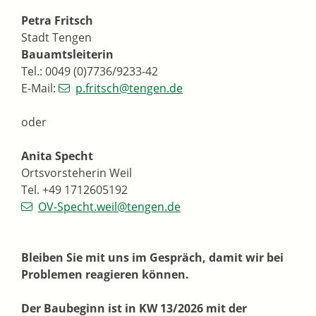
Petra Fritsch
Stadt Tengen
Bauamtsleiterin
Tel.: 0049 (0)7736/9233-42
E-Mail:
p.fritsch@tengen.de
oder
Anita Specht
Ortsvorsteherin Weil
Tel. +49 1712605192
OV-Specht.weil@tengen.de
Bleiben Sie mit uns im Gespräch, damit wir bei
Problemen reagieren können.
Der Baubeginn ist in KW 13/2026 mit der