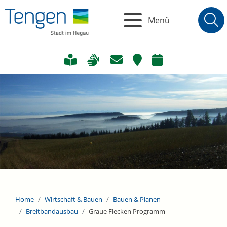
Menü
Home
Wirtschaft & Bauen
Bauen & Planen
Breitbandausbau
Graue Flecken Programm