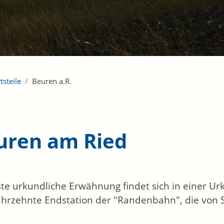
tsteile
Beuren a.R.
uren am Ried
ste urkundliche Erwähnung findet sich in einer U
Jahrzehnte Endstation der "Randenbahn", die von 