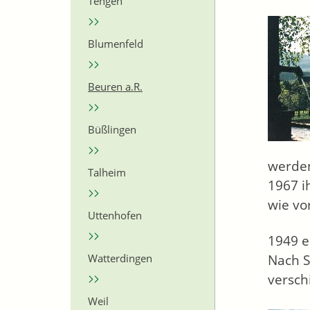
Tengen
Blumenfeld
Beuren a.R.
Büßlingen
werden
Talheim
1967 i
wie vo
Uttenhofen
1949 e
Watterdingen
Nach S
versch
Weil