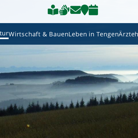
tur
Wirtschaft & Bauen
Leben in Tengen
Ärzte