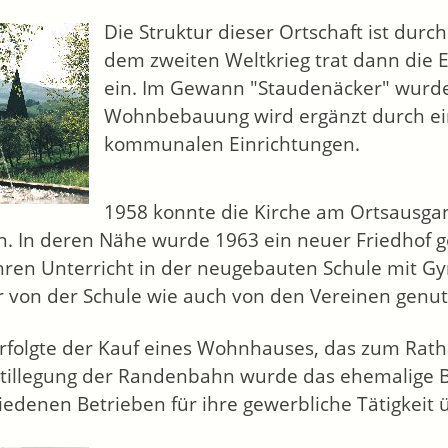
Die Struktur dieser Ortschaft ist durc
dem zweiten Weltkrieg trat dann die
ein. Im Gewann "Staudenäcker" wurde 
Wohnbebauung wird ergänzt durch ein
kommunalen Einrichtungen.
1958 konnte die Kirche am Ortsausgan
. In deren Nähe wurde 1963 ein neuer Friedhof ge
hren Unterricht in der neugebauten Schule mit G
r von der Schule wie auch von den Vereinen genut
rfolgte der Kauf eines Wohnhauses, das zum Ra
tillegung der Randenbahn wurde das ehemalige 
iedenen Betrieben für ihre gewerbliche Tätigkei