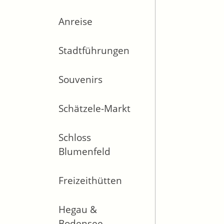
Anreise
Stadtführungen
Souvenirs
Schätzele-Markt
Schloss
Blumenfeld
Freizeithütten
Hegau &
Bodensee