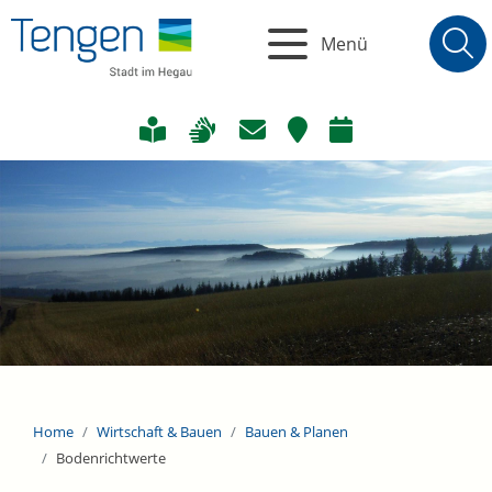
Menü
Home
Wirtschaft & Bauen
Bauen & Planen
Bodenrichtwerte