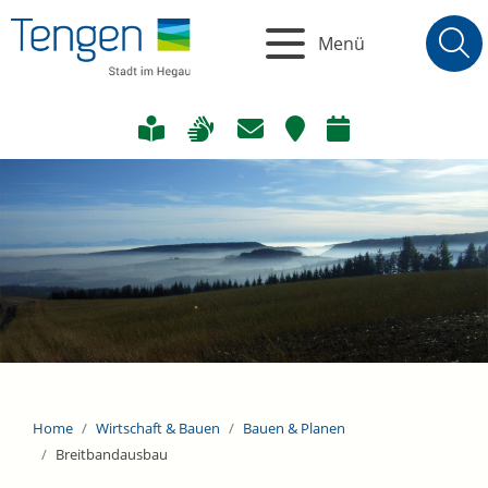
Menü
Home
Wirtschaft & Bauen
Bauen & Planen
Breitbandausbau