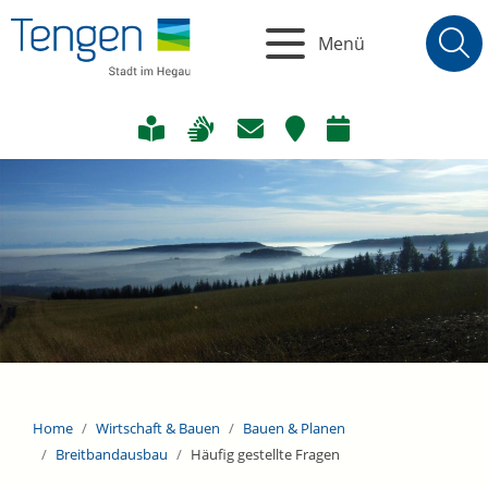
Menü
Home
Wirtschaft & Bauen
Bauen & Planen
Breitbandausbau
Häufig gestellte Fragen