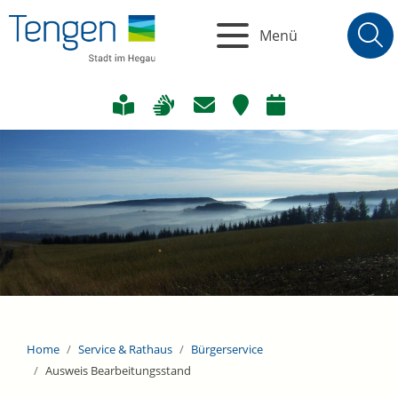
Menü
Home
Service & Rathaus
Bürgerservice
Ausweis Bearbeitungsstand