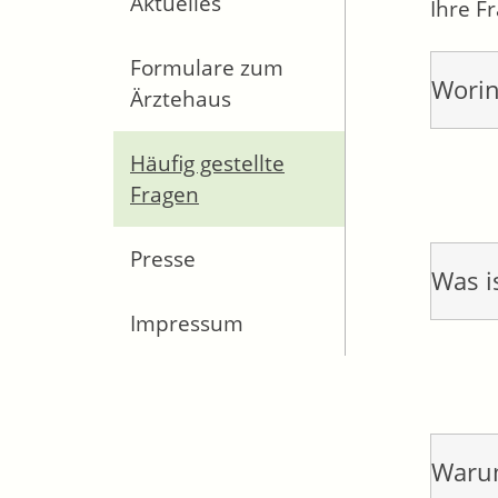
Aktuelles
Ihre F
Formulare zum
Worin
Ärztehaus
Häufig gestellte
Fragen
Presse
Was i
Impressum
Warum