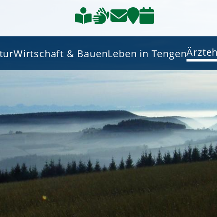
Ärzte
tur
Wirtschaft & Bauen
Leben in Tengen