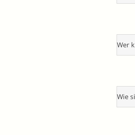
Wer k
Wie s