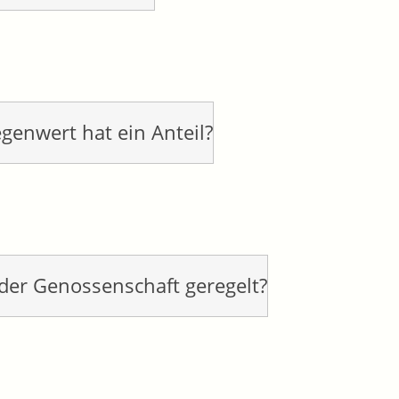
enwert hat ein Anteil?
 der Genossenschaft geregelt?