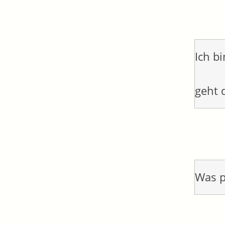
Ich b
geht 
Was p