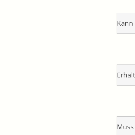
Kann 
Erhal
Muss 