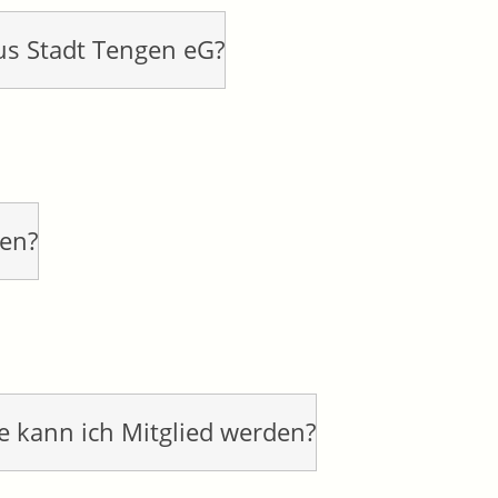
aus Stadt Tengen eG?
gen?
e kann ich Mitglied werden?