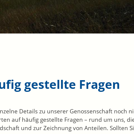
fig gestellte Fragen
inzelne Details zu unserer Genossenschaft noch nic
ten auf häufig gestellte Fragen – rund um uns, di
edschaft und zur Zeichnung von Anteilen. Sollten 