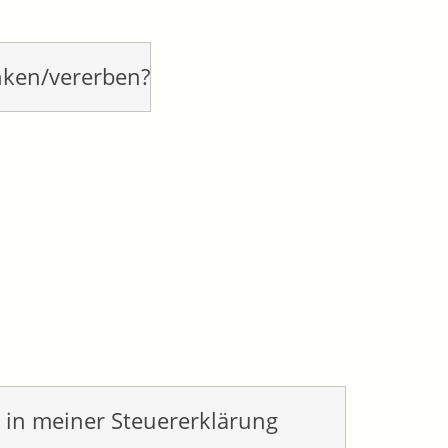
nken/vererben?
 in meiner Steuererklärung