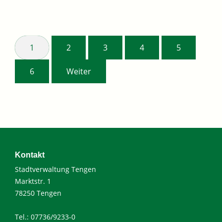
1
2
3
4
5
6
Weiter
Kontakt
Stadtverwaltung Tengen
Marktstr. 1
78250 Tengen
Tel.: 07736/9233-0