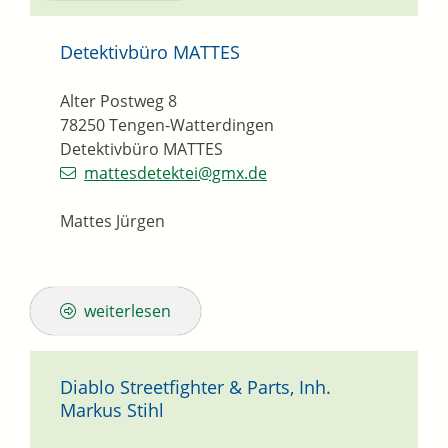
Detektivbüro MATTES
Alter Postweg 8
78250
Tengen-Watterdingen
Detektivbüro MATTES
mattesdetektei@gmx.de
Mattes Jürgen
weiterlesen
Diablo Streetfighter & Parts, Inh.
Markus Stihl