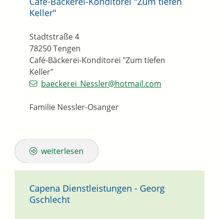
Café-Bäckerei-Konditorei "Zum tiefen
Keller"
Stadtstraße 4
78250
Tengen
Café-Bäckerei-Konditorei "Zum tiefen
Keller"
baeckerei_Nessler@hotmail.com
Familie Nessler-Osanger
weiterlesen
Capena Dienstleistungen - Georg
Gschlecht