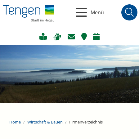
Menü
Home
Wirtschaft & Bauen
Firmenverzeichnis