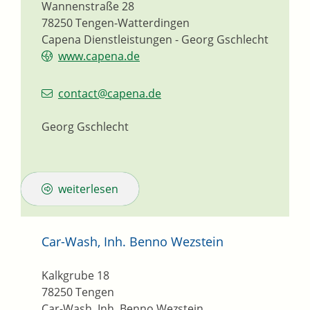
Wannenstraße 28
78250
Tengen-Watterdingen
Capena Dienstleistungen - Georg Gschlecht
www.capena.de
contact@capena.de
Georg Gschlecht
weiterlesen
Car-Wash, Inh. Benno Wezstein
Kalkgrube 18
78250
Tengen
Car-Wash, Inh. Benno Wezstein