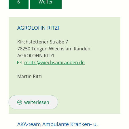
6
Weiter
AGROLOHN RITZI
Kirchstettener Straße 7
78250
Tengen-Wiechs am Randen
AGROLOHN RITZI
mritzi@wiechsamranden.de
Martin Ritzi
weiterlesen
AKA-team Ambulante Kranken- u.