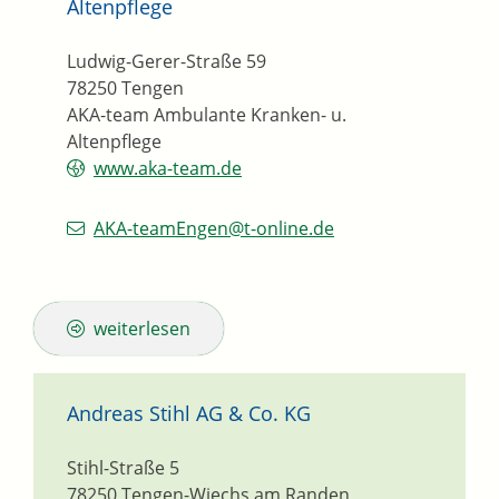
Altenpflege
Ludwig-Gerer-Straße 59
78250
Tengen
AKA-team Ambulante Kranken- u.
Altenpflege
www.aka-team.de
AKA-teamEngen@t-online.de
weiterlesen
Andreas Stihl AG & Co. KG
Stihl-Straße 5
78250
Tengen-Wiechs am Randen