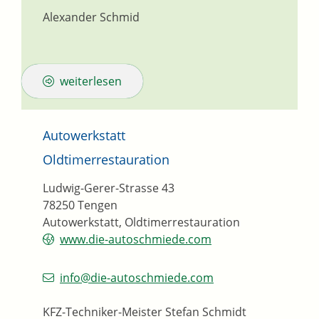
Alexander Schmid
weiterlesen
Autowerkstatt
Oldtimerrestauration
Ludwig-Gerer-Strasse 43
78250
Tengen
Autowerkstatt, Oldtimerrestauration
www.die-autoschmiede.com
info@die-autoschmiede.com
KFZ-Techniker-Meister
Stefan
Schmidt