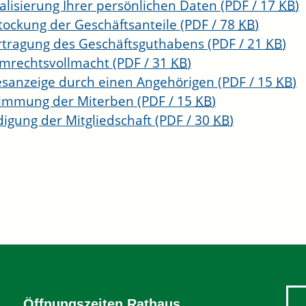
alisierung Ihrer persönlichen Daten
(PDF / 17
KB
)
tockung der Geschäftsanteile
(PDF / 78
KB
)
tragung des Geschäftsguthabens
(PDF / 21
KB
)
mrechtsvollmacht
(PDF / 31
KB
)
sanzeige durch einen Angehörigen
(PDF / 15
KB
)
timmung der Miterben
(PDF / 15
KB
)
igung der Mitgliedschaft
(PDF / 30
KB
)
Öffnungszeiten Rathaus