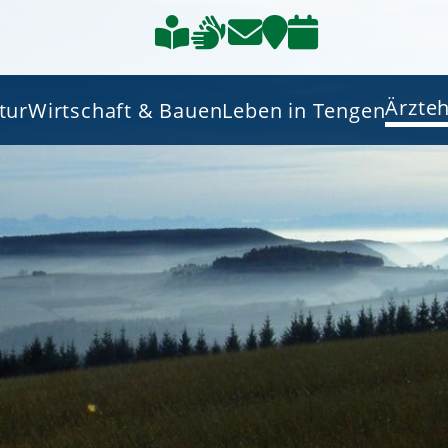
Ärzte
tur
Wirtschaft & Bauen
Leben in Tengen