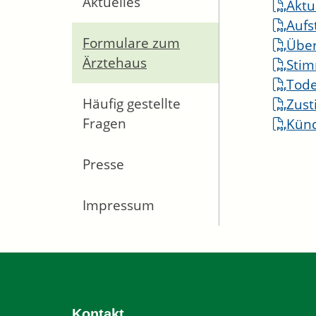
Aktuelles
Aktu
Aufs
Formulare zum
Über
Ärztehaus
Stim
Tode
Häufig gestellte
Zus
Fragen
Künd
Presse
Impressum
Kontakt