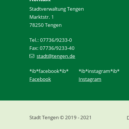
Stadtverwaltung Tengen
Marktstr. 1
78250 Tengen
Tel.: 07736/9233-0
Fax: 07736/9233-40
stadt@tengen.de
*ib*facebook*ib*
*ib*instagram*ib*
Facebook
Instagram
Stadt Tengen © 2019 - 2021