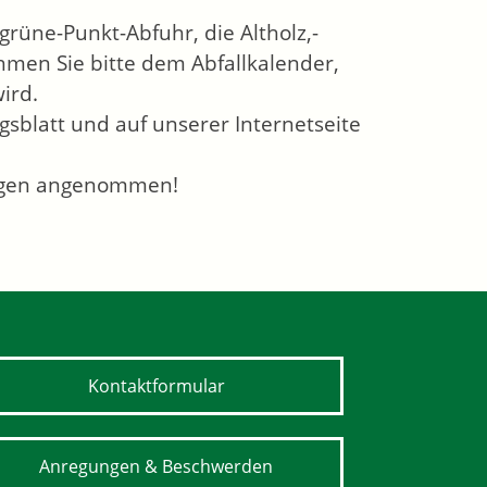
grüne-Punkt-Abfuhr, die Altholz,-
hmen Sie bitte dem Abfallkalender,
ird.
sblatt und auf unserer Internetseite
engen angenommen!
Kontaktformular
Anregungen & Beschwerden