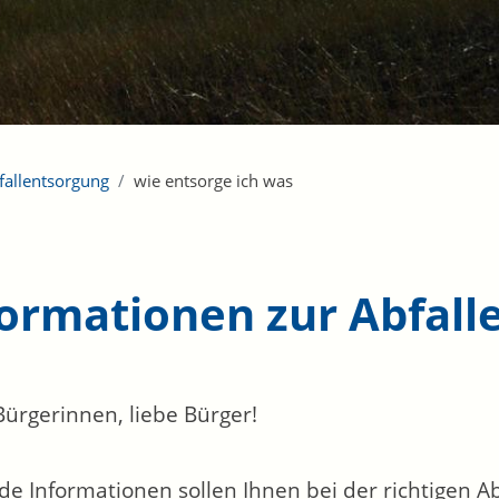
fallentsorgung
wie entsorge ich was
formationen zur Abfall
Bürgerinnen, liebe Bürger!
de Informationen sollen Ihnen bei der richtigen Abf