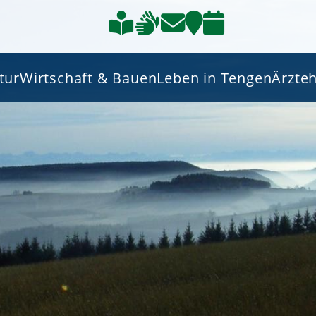
tur
Wirtschaft & Bauen
Leben in Tengen
Ärzte