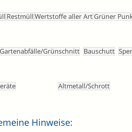
ll
Restmüll
Wertstoffe aller Art
Grüner Punk
Gartenabfälle/Grünschnitt
Bauschutt
Spe
eräte
Altmetall/Schrott
gemeine Hinweise: