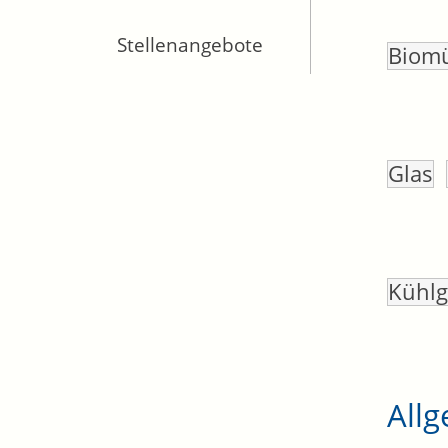
Stellenangebote
Biomü
Glas
Kühlg
All