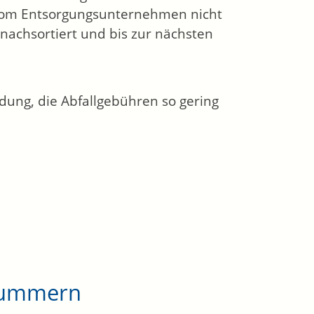
n vom Entsorgungsunternehmen nicht
achsortiert und bis zur nächsten
idung, die Abfallgebühren so gering
nnummern