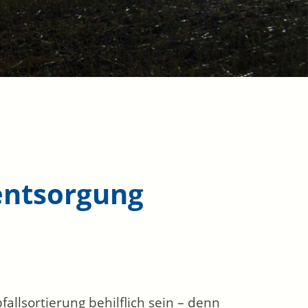
entsorgung
allsortierung behilflich sein – denn