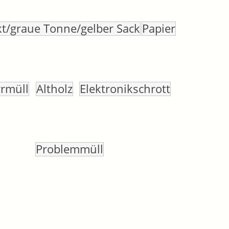
t/graue Tonne/gelber Sack
Papier
rrmüll
Altholz
Elektronikschrott
Problemmüll