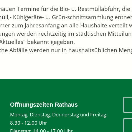
nauen Termine für die Bio- u. Restmüllabfuhr, die 
üll,- Kühlgeräte- u. Grün-schnittsammlung entne
mer zum Jahresanfang an alle Haushalte verteilt w
ngen werden rechtzeitig im städtischen Mitteilung
Aktuelles" bekannt gegeben.
che Abfälle werden nur in haushaltsüblichen M
Öffnungszeiten Rathaus
Montag, Dienstag, Donnerstag und Freitag:
8.30 - 12.00 Uhr
Dienstag: 14.00 - 17.00 Uhr