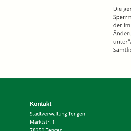
Die ge
Sperrm
der im
Änderu
unter"
Sämtli
Kontakt
Stadtverwaltung Tengen
Marktstr. 1
78250 Tengen