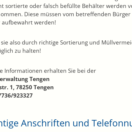
ht sortierte oder falsch befüllte Behälter werde
ommen. Diese müssen vom betreffenden Bürger n
 aufbewahrt werden!
 sie also durch richtige Sortierung und Müllverme
glich zu halten!
e Informationen erhalten Sie bei der
verwaltung Tengen
tr. 1, 78250 Tengen
07736/923327
htige Anschriften und Telefo