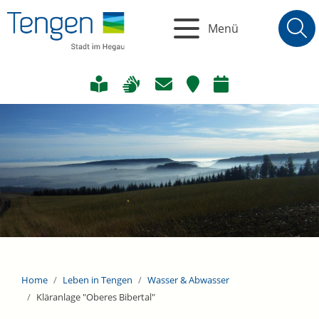
Menü
Home
Leben in Tengen
Wasser & Abwasser
Kläranlage "Oberes Bibertal"