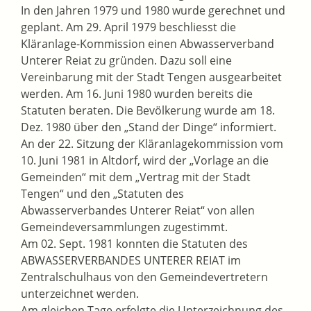
In den Jahren 1979 und 1980 wurde gerechnet und
geplant. Am 29. April 1979 beschliesst die
Kläranlage-Kommission einen Abwasserverband
Unterer Reiat zu gründen. Dazu soll eine
Vereinbarung mit der Stadt Tengen ausgearbeitet
werden. Am 16. Juni 1980 wurden bereits die
Statuten beraten. Die Bevölkerung wurde am 18.
Dez. 1980 über den „Stand der Dinge“ informiert.
An der 22. Sitzung der Kläranlagekommission vom
10. Juni 1981 in Altdorf, wird der „Vorlage an die
Gemeinden“ mit dem „Vertrag mit der Stadt
Tengen“ und den „Statuten des
Abwasserverbandes Unterer Reiat“ von allen
Gemeindeversammlungen zugestimmt.
Am 02. Sept. 1981 konnten die Statuten des
ABWASSERVERBANDES UNTERER REIAT im
Zentralschulhaus von den Gemeindevertretern
unterzeichnet werden.
Am gleichen Tage erfolgte die Unterzeichnung des