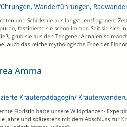
tführungen, Wanderführungen, Radwande
chten und Schicksale aus längst „entflogenen“ Z
püren, faszinierte sie schon immer. Seit sie sich 
ließ, grub sie aus den Tengener Annalen so manch
bei auch das reiche mythologische Erbe der Einho
rea Amma
fizierte Kräuterpädagogin/ Kräuterwande
lernte Floristin hatte unsere Wildpflanzen- Experti
ie Jahre und spätestens mit dem Abschluss zur K