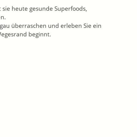
t sie heute gesunde Superfoods,
en.
egau überraschen und erleben Sie ein
Wegesrand beginnt.