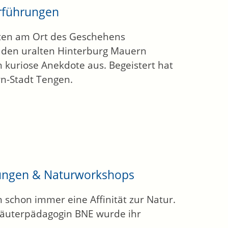
rführungen
eiten am Ort des Geschehens
in den uralten Hinterburg Mauern
 kuriose Anekdote aus. Begeistert hat
rn-Stadt Tengen.
rungen & Naturworkshops
n schon immer eine Affinität zur Natur.
räuterpädagogin BNE wurde ihr