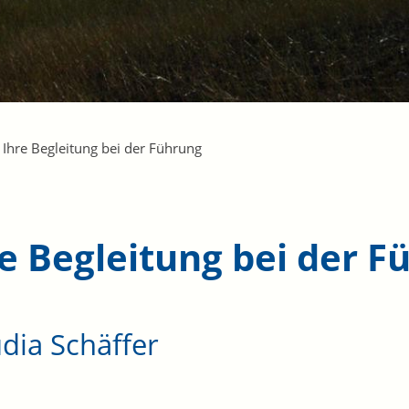
Ihre Begleitung bei der Führung
e Begleitung bei der Fü
dia Schäffer