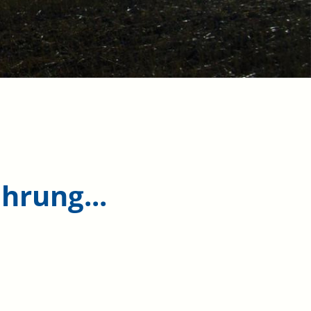
hrung...