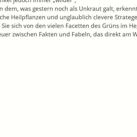
inkel jedoch immer „wilder“;
n dem, was gestern noch als Unkraut galt, erkenn
che Heilpflanzen und unglaublich clevere Strateg
 Sie sich von den vielen Facetten des Grüns im H
uer zwischen Fakten und Fabeln, das direkt am 