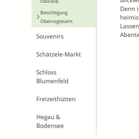
Blickw
Führung
Denn i
Besichtigung
heimis
Obervogteiamt
Lassen
Abente
Souvenirs
Schätzele-Markt
Schloss
Blumenfeld
Freizeithütten
Hegau &
Bodensee