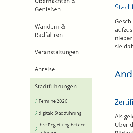
Übernachten &
Stad
Genießen
Geschi
Wandern &
aufzus
Radfahren
nieder
sie da
Veranstaltungen
Anreise
And
Stadtführungen
Zerti
Termine 2026
digitale Stadtführung
Als ge
Über d
Ihre Begleitung bei der