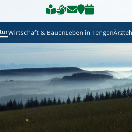
tur
Wirtschaft & Bauen
Leben in Tengen
Ärzte