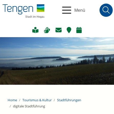
Menü
Home
Tourismus & Kultur
Stadtführungen
digitale Stadtführung