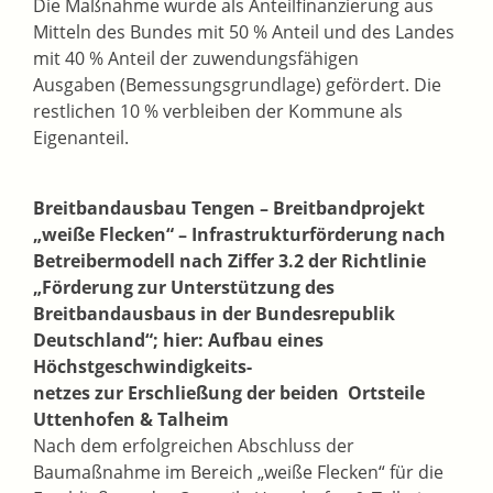
Die Maßnahme wurde als Anteilfinanzierung aus
Mitteln des Bundes mit 50 % Anteil und des Landes
mit 40 % Anteil der zuwendungsfähigen
Ausgaben (Bemessungsgrundlage) gefördert. Die
restlichen 10 % verbleiben der Kommune als
Eigenanteil.
Breitbandausbau Tengen – Breitbandprojekt
„weiße Flecken“ – Infrastrukturförderung nach
Betreibermodell nach Ziffer 3.2 der Richtlinie
„Förderung zur
Unterstützung des
Breitbandausbaus in der Bundesrepublik
Deutschland“; hier: Aufbau eines
Höchstgeschwindigkeits-
netzes zur Erschließung der beiden
Ortsteile
Uttenhofen & Talheim
Nach dem erfolgreichen Abschluss der
Baumaßnahme im Bereich „weiße Flecken“ für die