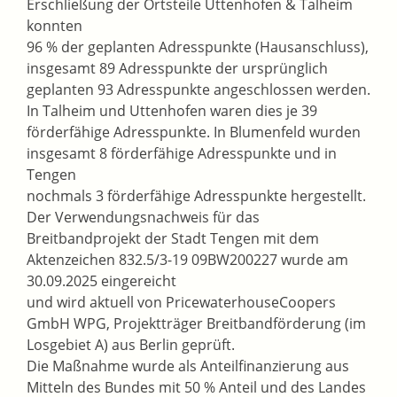
Erschließung der Ortsteile Uttenhofen & Talheim
konnten
96 % der geplanten Adresspunkte (Hausanschluss),
insgesamt 89 Adresspunkte der ursprünglich
geplanten 93 Adresspunkte angeschlossen werden.
In Talheim und Uttenhofen waren dies je 39
förderfähige Adresspunkte. In Blumenfeld wurden
insgesamt 8 förderfähige Adresspunkte und in
Tengen
nochmals 3 förderfähige Adresspunkte hergestellt.
Der Verwendungsnachweis für das
Breitbandprojekt der Stadt Tengen mit dem
Aktenzeichen 832.5/3-19 09BW200227 wurde am
30.09.2025 eingereicht
und wird aktuell von PricewaterhouseCoopers
GmbH WPG, Projektträger Breitbandförderung (im
Losgebiet A) aus Berlin geprüft.
Die Maßnahme wurde als Anteilfinanzierung aus
Mitteln des Bundes mit 50 % Anteil und des Landes