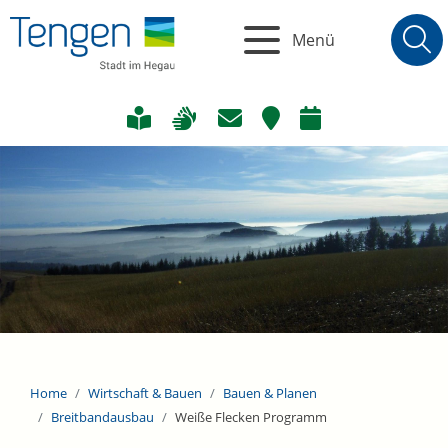
Menü
Home
Wirtschaft & Bauen
Bauen & Planen
Breitbandausbau
Weiße Flecken Programm