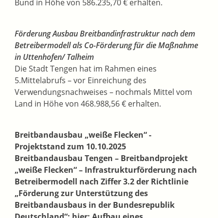
Bund in Höhe von 586.235,70 € erhalten.
Förderung Ausbau Breitbandinfrastruktur nach dem
Betreibermodell als Co-Förderung für die Maßnahme
in Uttenhofen/ Talheim
Die Stadt Tengen hat im Rahmen eines
5.Mittelabrufs – vor Einreichung des
Verwendungsnachweises – nochmals Mittel vom
Land in Höhe von 468.988,56 € erhalten.
Breitbandausbau „weiße Flecken“ -
Projektstand zum 10.10.2025
Breitbandausbau Tengen – Breitbandprojekt
„weiße Flecken“ – Infrastrukturförderung nach
Betreibermodell nach Ziffer 3.2 der Richtlinie
„Förderung zur
Unterstützung des
Breitbandausbaus in der Bundesrepublik
Deutschland“; hier: Aufbau eines