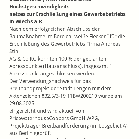
Höchstgeschwindigkeits-
netzes zur Erschließung eines
Gewerbebetriebs
in Wiechs a.R.
Nach dem erfolgreichen Abschluss der
Baumaßnahme im Bereich „weiße Flecken“ für die
Erschließung des Gewerbetriebs Firma Andreas
Stihl
AG & Co.KG konnten 100 % der geplanten
Adresspunkte (Hausanschluss), insgesamt 1
Adresspunkt angeschlossen werden.
Der Verwendungsnachweis für das
Breitbandprojekt der Stadt Tengen mit dem
Aktenzeichen 832.5/3-19 11BW200219 wurde am
29.08.2025
eingereicht und wird aktuell von
PricewaterhouseCoopers GmbH WPG,
Projektträger Breitbandförderung (im Losgebiet A)
aus Berlin geprüft.