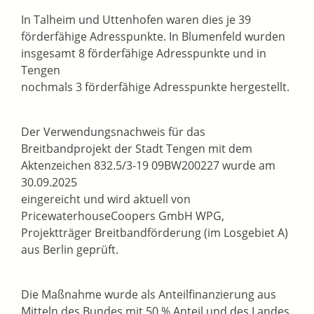
In Talheim und Uttenhofen waren dies je 39
förderfähige Adresspunkte. In Blumenfeld wurden
insgesamt 8 förderfähige Adresspunkte und in
Tengen
nochmals 3 förderfähige Adresspunkte hergestellt.
Der Verwendungsnachweis für das
Breitbandprojekt der Stadt Tengen mit dem
Aktenzeichen 832.5/3-19 09BW200227 wurde am
30.09.2025
eingereicht und wird aktuell von
PricewaterhouseCoopers GmbH WPG,
Projektträger Breitbandförderung (im Losgebiet A)
aus Berlin geprüft.
Die Maßnahme wurde als Anteilfinanzierung aus
Mitteln des Bundes mit 50 % Anteil und des Landes