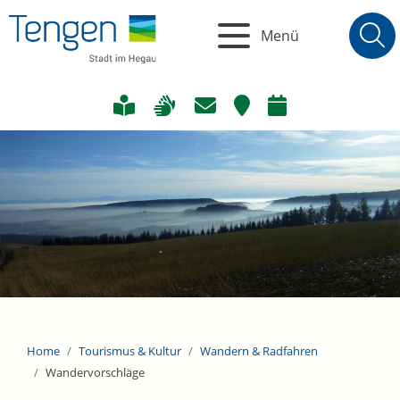
Menü
Home
Tourismus & Kultur
Wandern & Radfahren
Wandervorschläge