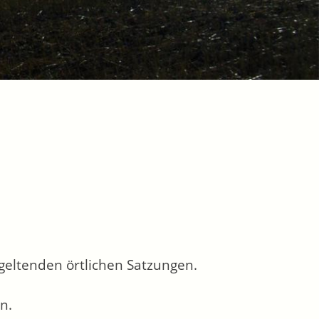
geltenden örtlichen Satzungen.
n.