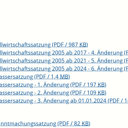
llwirtschaftssatzung
(PDF / 987
KB
)
llwirtschaftssatzung 2005 ab 2017 - 4. Änderung
(
llwirtschaftssatzung 2005 ab 2021 - 5. Änderung
(
llwirtschaftssatzung 2005 ab 2024 - 6. Änderung
(
assersatzung
(PDF / 1,4
MB
)
ssersatzung - 1. Änderung
(PDF / 197
KB
)
ssersatzung - 2. Änderung
(PDF / 109
KB
)
ssersatzung - 3. Änderung ab 01.01.2024
(PDF / 
anntmachungssatzung
(PDF / 82
KB
)