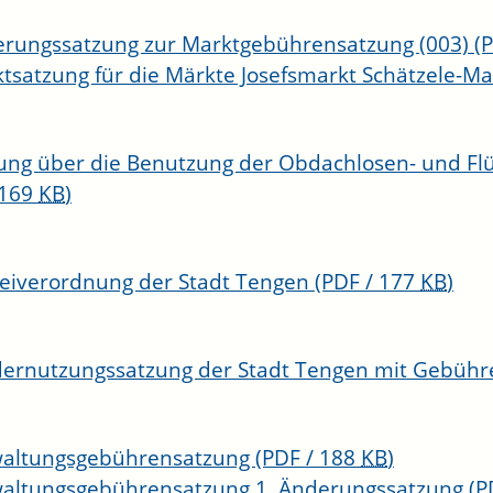
rungssatzung zur Marktgebührensatzung (003)
(
tsatzung für die Märkte Josefsmarkt Schätzele-M
ung über die Benutzung der Obdachlosen- und Flü
 169
KB
)
zeiverordnung der Stadt Tengen
(PDF / 177
KB
)
ernutzungssatzung der Stadt Tengen mit Gebühr
waltungsgebührensatzung
(PDF / 188
KB
)
altungsgebührensatzung 1. Änderungssatzung
(P