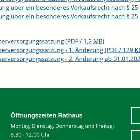
ung über ein besonderes Vorkaufsrecht nach § 2
ung über ein besonderes Vorkaufsrecht nach § 25
erversorgungssatzung
(PDF / 1,2
MB
)
erversorgungssatzung - 1. Änderung
(PDF / 129
K
erversorgungssatzung - 2. Änderung ab 01.01.20
Öffnungszeiten Rathaus
Montag, Dienstag, Donnerstag und Freitag:
8.30 - 12.00 Uhr