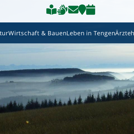
tur
Wirtschaft & Bauen
Leben in Tengen
Ärzte