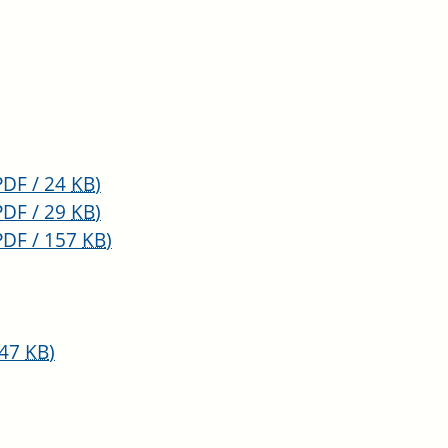
PDF / 24
KB
)
PDF / 29
KB
)
PDF / 157
KB
)
147
KB
)