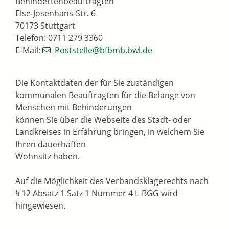
Behindertenbeauftragten
Else-Josenhans-Str. 6
70173 Stuttgart
Telefon: 0711 279 3360
E-Mail:
Poststelle@bfbmb.bwl.de
Die Kontaktdaten der für Sie zuständigen
kommunalen Beauftragten für die Belange von
Menschen mit Behinderungen
können Sie über die Webseite des Stadt- oder
Landkreises in Erfahrung bringen, in welchem Sie
Ihren dauerhaften
Wohnsitz haben.
Auf die Möglichkeit des Verbandsklagerechts nach
§ 12 Absatz 1 Satz 1 Nummer 4 L-BGG wird
hingewiesen.