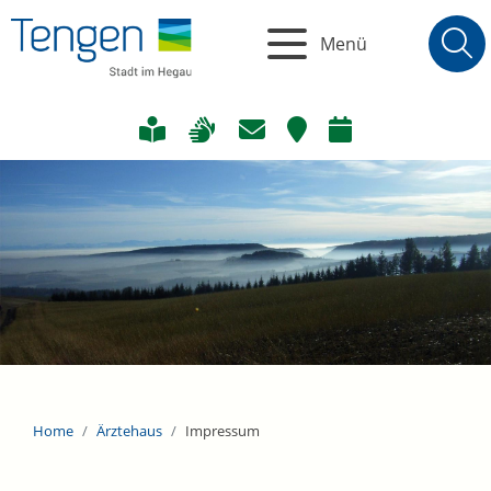
Menü
Home
Ärztehaus
Impressum