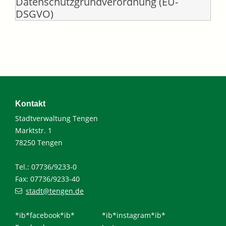
Datenschutzgrundverordnung (EU-
DSGVO)
Kontakt
Stadtverwaltung Tengen
Marktstr. 1
78250 Tengen
Tel.: 07736/9233-0
Fax: 07736/9233-40
stadt@tengen.de
*ib*facebook*ib*
*ib*instagram*ib*