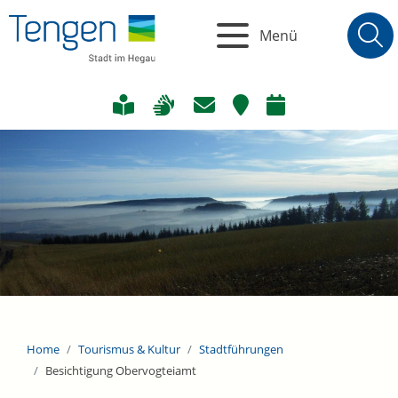
Menü
Home
Tourismus & Kultur
Stadtführungen
Besichtigung Obervogteiamt