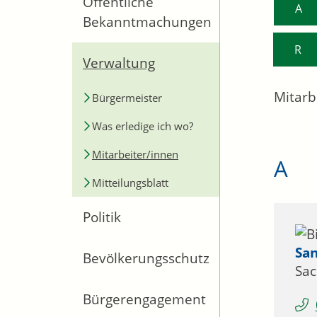
Öffentliche
A
Bekanntmachungen
R
Verwaltung
Mitarb
Bürgermeister
Was erledige ich wo?
Mitarbeiter/innen
A
Mitteilungsblatt
Politik
Sa
Bevölkerungsschutz
Sac
Bürgerengagement