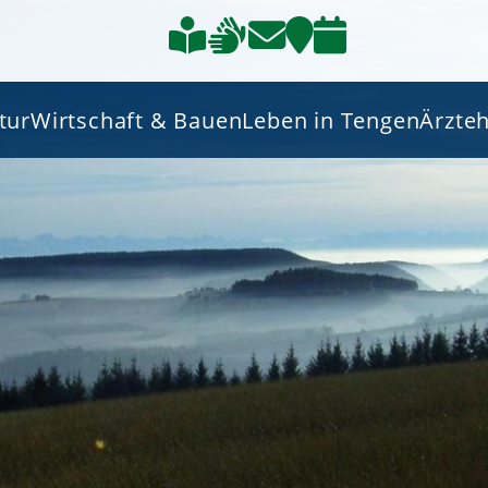
tur
Wirtschaft & Bauen
Leben in Tengen
Ärzte