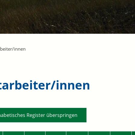
beiter/innen
tarbeiter/innen
habetisches Register überspringen