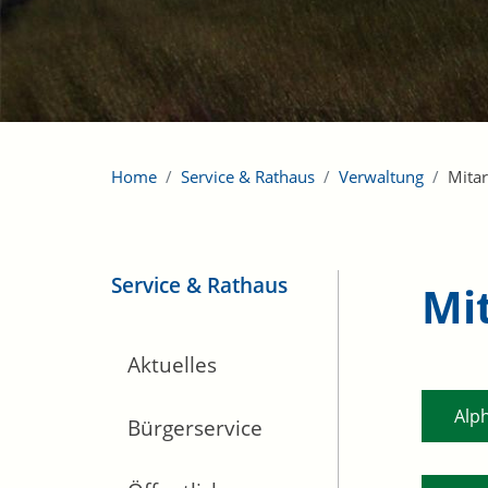
Home
Service & Rathaus
Verwaltung
Mitar
Service & Rathaus
Mi
Aktuelles
Alp
Bürgerservice