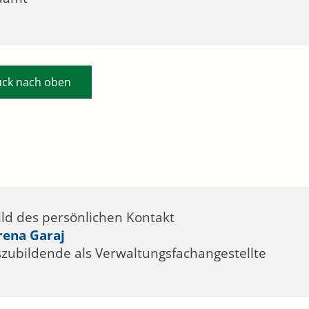
ück nach oben
rena
Garaj
zubildende als Verwaltungsfachangestellte