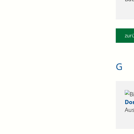
zur
G
Do
Aus