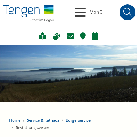
Menü
Home
Service & Rathaus
Bürgerservice
Bestattungswesen