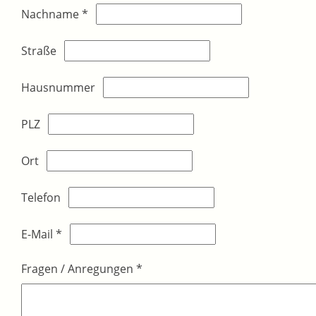
Nachname
*
Straße
Hausnummer
PLZ
Ort
Telefon
E-Mail
*
Fragen / Anregungen
*