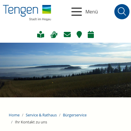
Menü
Home
Service & Rathaus
Bürgerservice
Ihr Kontakt zu uns