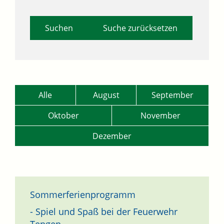
Suche zurücksetzen
Alle
August
September
Oktober
November
Dezember
Sommerferienprogramm
- Spiel und Spaß bei der Feuerwehr
Tengen