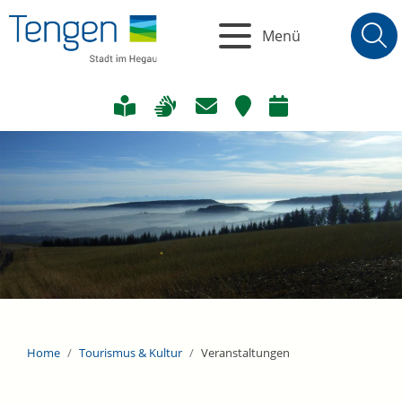
Menü
Home
Tourismus & Kultur
Veranstaltungen