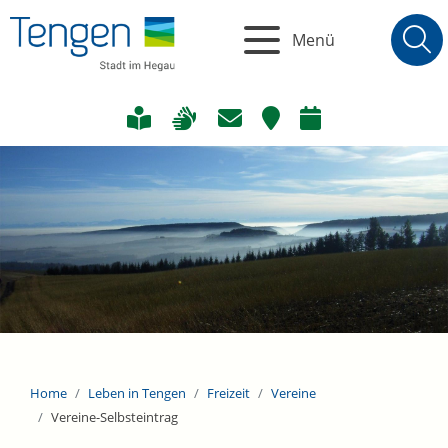
Menü
Home
Leben in Tengen
Freizeit
Vereine
Vereine-Selbsteintrag