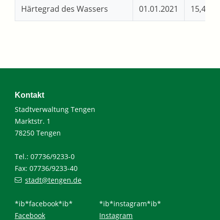
Härtegrad des Wassers
01.01.2021
15,4
Kontakt
Stadtverwaltung Tengen
Marktstr. 1
78250 Tengen
Tel.: 07736/9233-0
Fax: 07736/9233-40
stadt@tengen.de
*ib*facebook*ib*
*ib*instagram*ib*
Facebook
Instagram