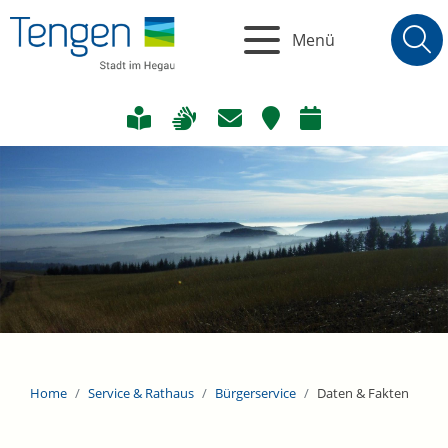
Menü
Home
Service & Rathaus
Bürgerservice
Daten & Fakten