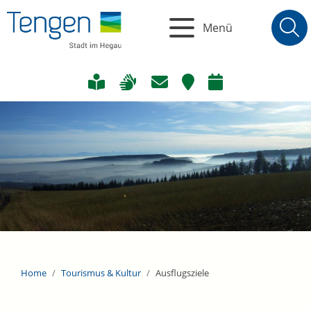
Menü
Home
Tourismus & Kultur
Ausflugsziele