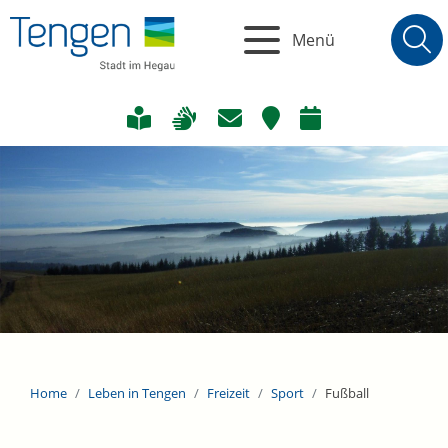
Menü
Home
Leben in Tengen
Freizeit
Sport
Fußball