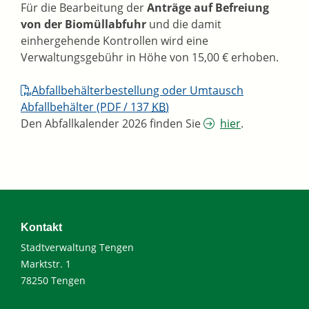
Für die Bearbeitung der
Anträge auf Befreiung
von der Biomüllabfuhr
und die damit
einhergehende Kontrollen wird eine
Verwaltungsgebühr in Höhe von 15,00 € erhoben.
Abfallbehälterbestellung oder Umtausch
Abfallbehälter
(PDF / 137
KB
)
Den Abfallkalender 2026 finden Sie
hier
.
Kontakt
Stadtverwaltung Tengen
Marktstr. 1
78250 Tengen