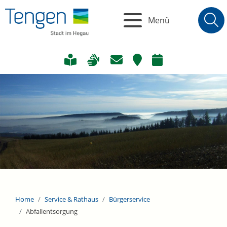
Menü
Home
Service & Rathaus
Bürgerservice
Abfallentsorgung