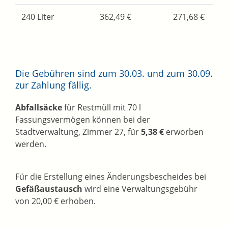
240 Liter
362,49 €
271,68 €
Die Gebühren sind zum 30.03. und zum 30.09.
zur Zahlung fällig.
Abfallsäcke
für Restmüll mit 70 l
Fassungsvermögen können bei der
Stadtverwaltung, Zimmer 27, für
5,38 €
erworben
werden.
Für die Erstellung eines Änderungsbescheides bei
Gefäßaustausch
wird eine Verwaltungsgebühr
von 20,00 € erhoben.