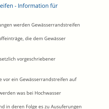
fen - Information für
chungen werden Gewässerrandstreifen
offeinträge, die dem Gewässer
esetzlich vorgeschriebener
e vor ein Gewässerrandstreifen auf
t werden was bei Hochwasser
und in deren Folge es zu Ausuferungen