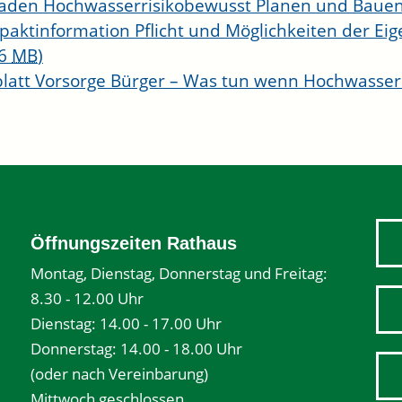
faden Hochwasserrisikobewusst Planen und Baue
aktinformation Pflicht und Möglichkeiten der Eig
 6
MB
)
blatt Vorsorge Bürger – Was tun wenn Hochwasse
Öffnungszeiten Rathaus
Montag, Dienstag, Donnerstag und Freitag:
8.30 - 12.00 Uhr
Dienstag: 14.00 - 17.00 Uhr
Donnerstag: 14.00 - 18.00 Uhr
(oder nach Vereinbarung)
Mittwoch geschlossen