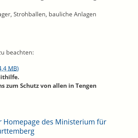
ger, Strohballen, bauliche Anlagen
zu beachten:
4,4
MB
)
thilfe.
ns zum Schutz von allen in Tengen
er Homepage des Ministerium für
ürttemberg