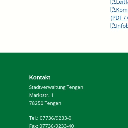
Leit
Komp
(PDF /
Info
Kontakt
Stadtverwaltung Tengen
Marktstr. 1
78250 Tengen
Tel.: 07736/9233-0
Fax: 07736/9233-40