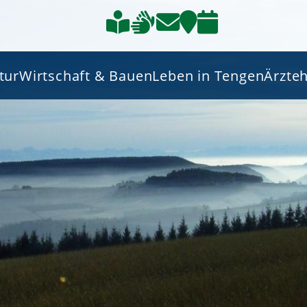
tur
Wirtschaft & Bauen
Leben in Tengen
Ärzte