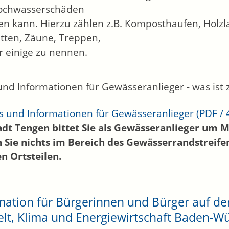
ochwasserschäden
 kann. Hierzu zählen z.B. Komposthaufen, Holzla
ütten, Zäune, Treppen,
 einige zu nennen.
und Informationen für Gewässeranlieger - was ist 
s und Informationen für Gewässeranlieger
(PDF / 
adt Tengen bittet Sie als Gewässeranlieger um Mi
 Sie nichts im Bereich des Gewässerrandstreife
n Ortsteilen.
mation für Bürgerinnen und Bürger auf d
t, Klima und Energiewirtschaft Baden-W