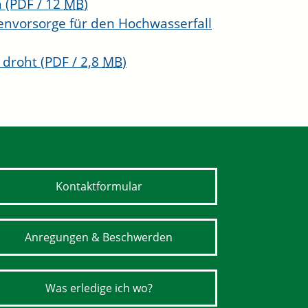
n
(PDF / 12
MB
)
envorsorge für den Hochwasserfall
r droht
(PDF / 2,8
MB
)
Kontaktformular
Anregungen & Beschwerden
Was erledige ich wo?