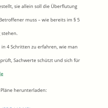
llt, sie allein soll die Überflutung
 Betroffener muss – wie bereits im § 5
 stehen.
 in 4 Schritten zu erfahren, wie man
rüft, Sachwerte schützt und sich für
de
 Pläne herunterladen: