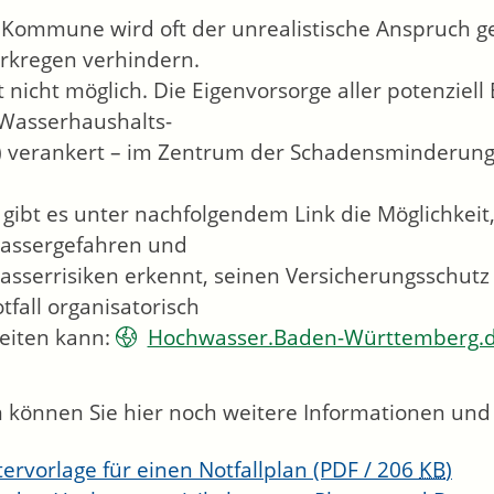
 Kommune wird oft der unrealistische Anspruch geste
arkregen verhindern.
st nicht möglich. Die Eigenvorsorge aller potenziell
Wasserhaushalts-
) verankert – im Zentrum der Schadensminderung
 gibt es unter nachfolgendem Link die Möglichkeit,
assergefahren und
sserrisiken erkennt, seinen Versicherungsschutz p
tfall organisatorisch
eiten kann:
Hochwasser.Baden-Württemberg.
können Sie hier noch weitere Informationen und
ervorlage für einen Notfallplan
(PDF / 206
KB
)