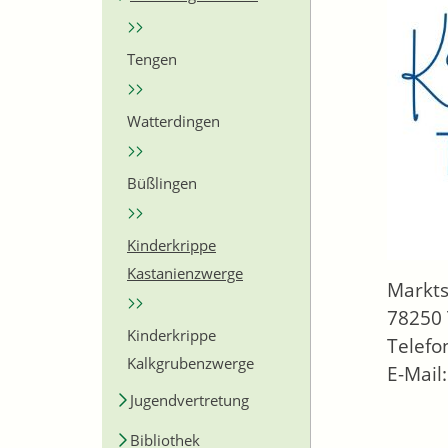
Tengen
Watterdingen
Büßlingen
Kinderkrippe
Kastanienzwerge
Markts
78250
Kinderkrippe
Telefo
Kalkgrubenzwerge
E-Mail
Jugendvertretung
Bibliothek