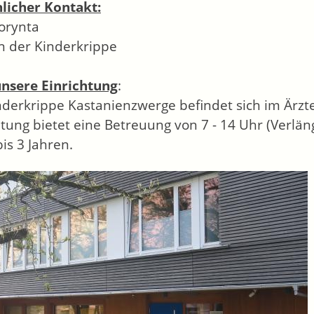
licher Kontakt:
orynta
in der Kinderkrippe
nsere Einrichtung
:
nderkrippe Kastanienzwerge befindet sich im Ärzt
htung bietet eine Betreuung von 7 - 14 Uhr (Verlän
is 3 Jahren.