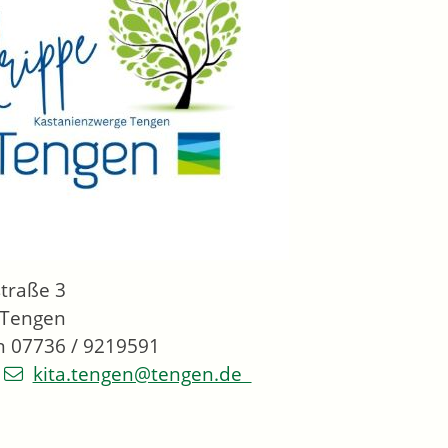
traße 3
 Tengen
n 07736 / 9219591
:
kita.tengen@tengen.de