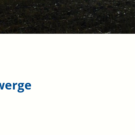
werge