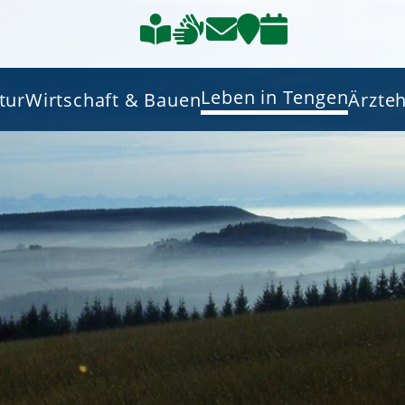
Leben in Tengen
tur
Wirtschaft & Bauen
Ärzte