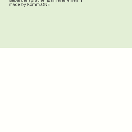
Gebärdensprache
Barrierefreiheit
made by
Komm.ONE