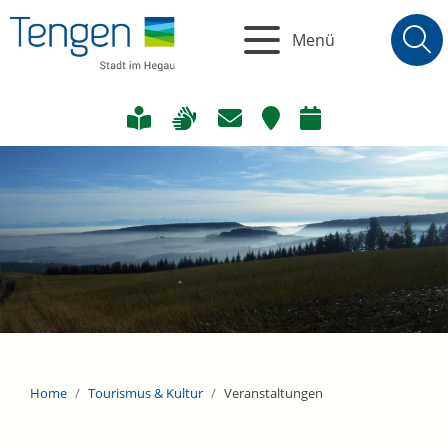
Menü
Home
Tourismus & Kultur
Veranstaltungen