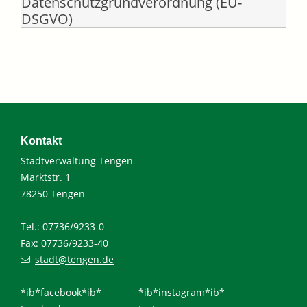
Datenschutzgrundverordnung (EU-
DSGVO)
Kontakt
Stadtverwaltung Tengen
Marktstr. 1
78250 Tengen
Tel.: 07736/9233-0
Fax: 07736/9233-40
stadt@tengen.de
*ib*facebook*ib*
*ib*instagram*ib*