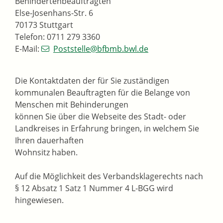
Behindertenbeauftragten
Else-Josenhans-Str. 6
70173 Stuttgart
Telefon: 0711 279 3360
E-Mail:
Poststelle@bfbmb.bwl.de
Die Kontaktdaten der für Sie zuständigen
kommunalen Beauftragten für die Belange von
Menschen mit Behinderungen
können Sie über die Webseite des Stadt- oder
Landkreises in Erfahrung bringen, in welchem Sie
Ihren dauerhaften
Wohnsitz haben.
Auf die Möglichkeit des Verbandsklagerechts nach
§ 12 Absatz 1 Satz 1 Nummer 4 L-BGG wird
hingewiesen.