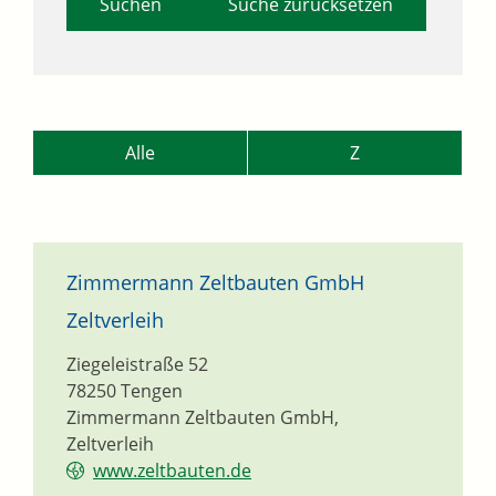
Suche zurücksetzen
Alle
Z
Zimmermann Zeltbauten GmbH
Zeltverleih
Ziegeleistraße 52
78250
Tengen
Zimmermann Zeltbauten GmbH,
Zeltverleih
www.zeltbauten.de