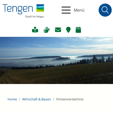
Menü
Home
Wirtschaft & Bauen
Firmenverzeichnis