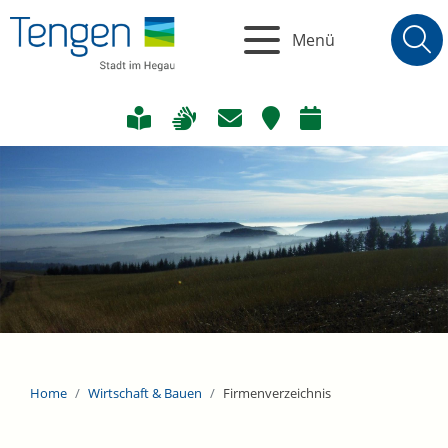
Menü
Home
Wirtschaft & Bauen
Firmenverzeichnis