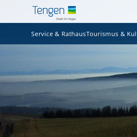
Service & Rathaus
Tourismus & Kul