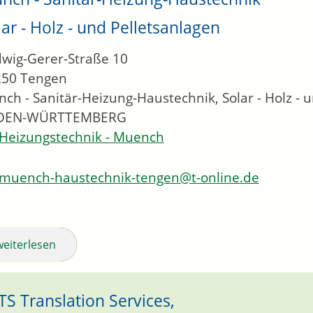
lar - Holz - und Pelletsanlagen
wig-Gerer-Straße 10
250
Tengen
ch - Sanitär-Heizung-Haustechnik, Solar - Holz - 
DEN-WÜRTTEMBERG
Heizungstechnik - Muench
muench-haustechnik-tengen@t-online.de
weiterlesen
TS Translation Services,