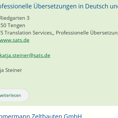
ofessionelle Übersetzungen in Deutsch un
Riedgarten 3
250
Tengen
S Translation Services,, Professionelle Übersetzu
www.sats.de
katja.steiner@sats.de
ja
Steiner
weiterlesen
mmermann Zeltbauten GmbH