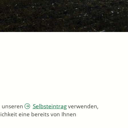
ie unseren
Selbsteintrag
verwenden,
chkeit eine bereits von Ihnen