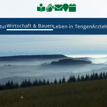
Wirtschaft & Bauen
tur
Leben in Tengen
Ärzte