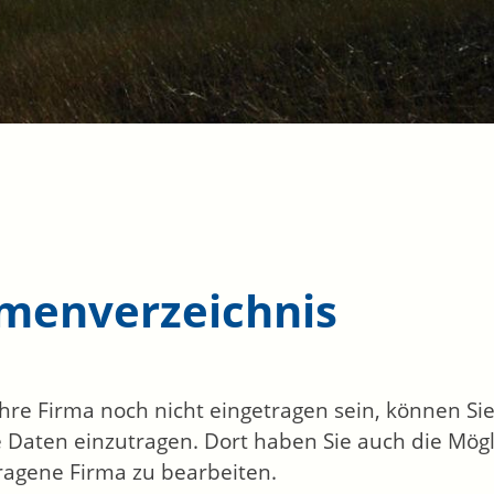
rmenverzeichnis
 Ihre Firma noch nicht eingetragen sein, können S
 Daten einzutragen. Dort haben Sie auch die Mögli
ragene Firma zu bearbeiten.