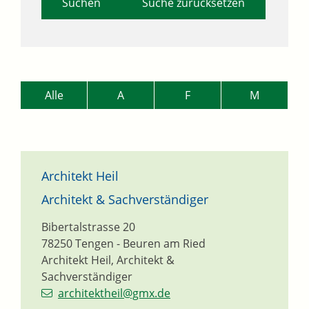
Suche zurücksetzen
Alle
A
F
M
Architekt Heil
Architekt & Sachverständiger
Bibertalstrasse 20
78250
Tengen - Beuren am Ried
Architekt Heil, Architekt &
Sachverständiger
architektheil@gmx.de