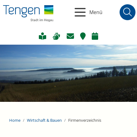
Menü
Home
Wirtschaft & Bauen
Firmenverzeichnis