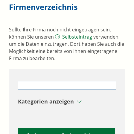
Firmenverzeichnis
Sollte Ihre Firma noch nicht eingetragen sein,
können Sie unseren
Selbsteintrag
verwenden,
um die Daten einzutragen. Dort haben Sie auch die
Möglichkeit eine bereits von Ihnen eingetragene
Firma zu bearbeiten.
Kategorien anzeigen