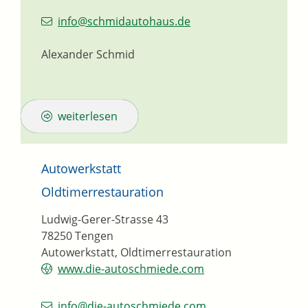
info@schmidautohaus.de
Alexander Schmid
weiterlesen
Autowerkstatt
Oldtimerrestauration
Ludwig-Gerer-Strasse 43
78250
Tengen
Autowerkstatt, Oldtimerrestauration
www.die-autoschmiede.com
info@die-autoschmiede.com