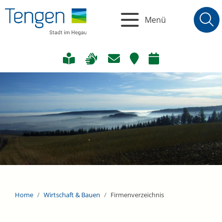
Menü
Home
Wirtschaft & Bauen
Firmenverzeichnis