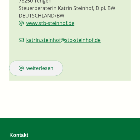
78250
Tengen
Steuerberaterin Katrin Steinhof, Dipl. BW
DEUTSCHLAND/BW
www.stb-steinhof.de
katrin.steinhof@stb-steinhof.de
weiterlesen
Kontakt