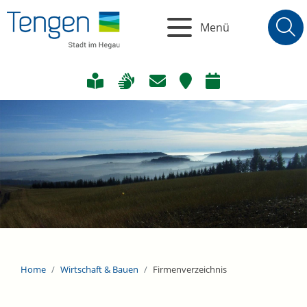
Menü
Home
Wirtschaft & Bauen
Firmenverzeichnis