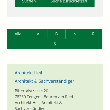
Suche zurücksetzen
Alle
A
B
N
R
S
Architekt Heil
Architekt & Sachverständiger
Bibertalstrasse 20
78250
Tengen - Beuren am Ried
Architekt Heil, Architekt &
Sachverständiger