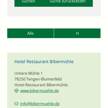
Suche zurücksetzen
Alle
H
Hotel Restaurant Bibermühle
Untere Mühle 1
78250
Tengen-Blumenfeld
Hotel Restaurant Bibermühle
www.bibermuehle.de
info@bibermuehle.de