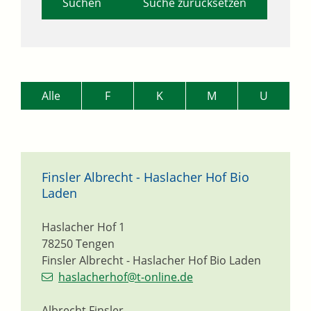
Suche zurücksetzen
Alle
F
K
M
U
Finsler Albrecht - Haslacher Hof Bio
Laden
Haslacher Hof 1
78250
Tengen
Finsler Albrecht - Haslacher Hof Bio Laden
haslacherhof@t-online.de
Albrecht Finsler