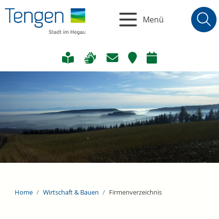
Menü
Home
Wirtschaft & Bauen
Firmenverzeichnis