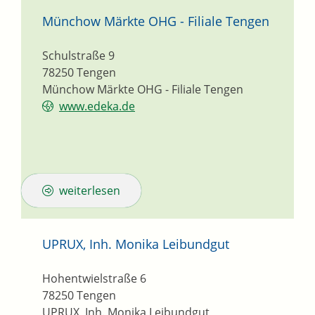
Münchow Märkte OHG - Filiale Tengen
Schulstraße 9
78250
Tengen
Münchow Märkte OHG - Filiale Tengen
www.edeka.de
weiterlesen
UPRUX, Inh. Monika Leibundgut
Hohentwielstraße 6
78250
Tengen
UPRUX, Inh. Monika Leibundgut