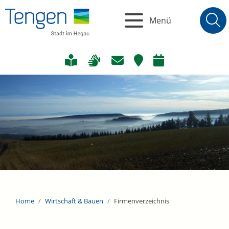
Menü
Home
Wirtschaft & Bauen
Firmenverzeichnis