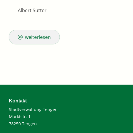
Albert Sutter
weiterlesen
Kontakt
Stadtverwaltung Tengen
Marktstr. 1
78250 Tengen