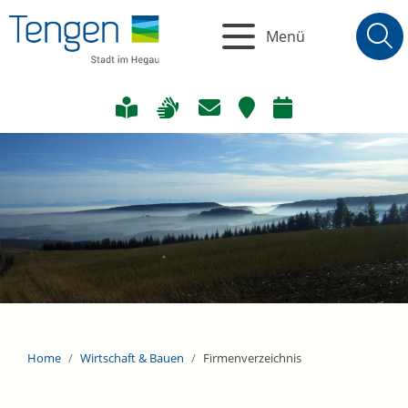
Menü
Home
Wirtschaft & Bauen
Firmenverzeichnis