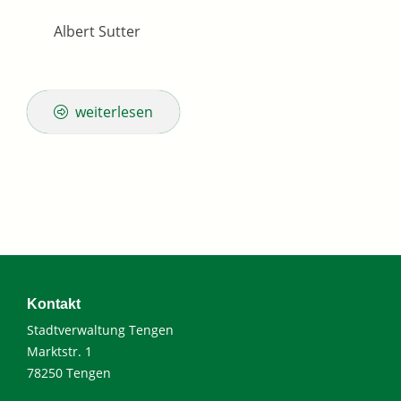
Albert Sutter
weiterlesen
Kontakt
Stadtverwaltung Tengen
Marktstr. 1
78250 Tengen